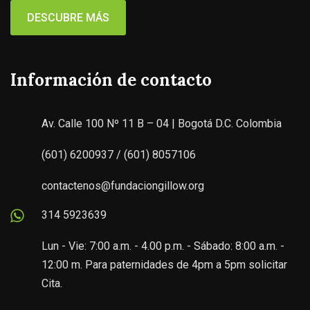
DESCUBRE MÁS
Información de contacto
Av. Calle 100 Nº 11 B – 04 | Bogotá D.C. Colombia
(601) 6200937 / (601) 8057106
contactenos@fundaciongillow.org
314 5923639
Lun - Vie: 7:00 a.m. - 4.00 p.m. - Sábado: 8:00 a.m. -
12:00 m. Para paternidades de 4pm a 5pm solicitar
Cita.